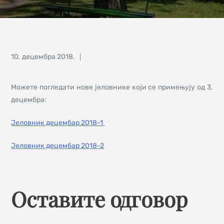
Posted
10. децембра 2018.
on
Можете погледати нове јеловнике који се примењују од 3.
децембра:
Јеловник децембар 2018-1
Јеловник децембар 2018-2
Оставите одговор