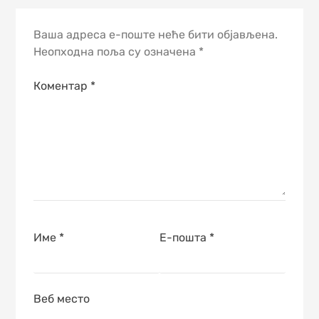
Ваша адреса е-поште неће бити објављена.
Неопходна поља су означена
*
Коментар
*
Име
*
Е-пошта
*
Веб место