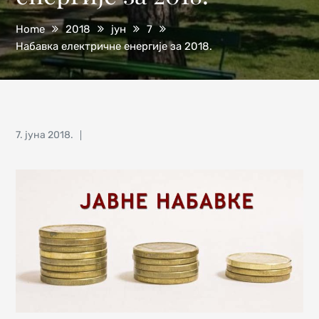
Home
2018
јун
7
Набавка електричне енергије за 2018.
Posted
7. јуна 2018.
on