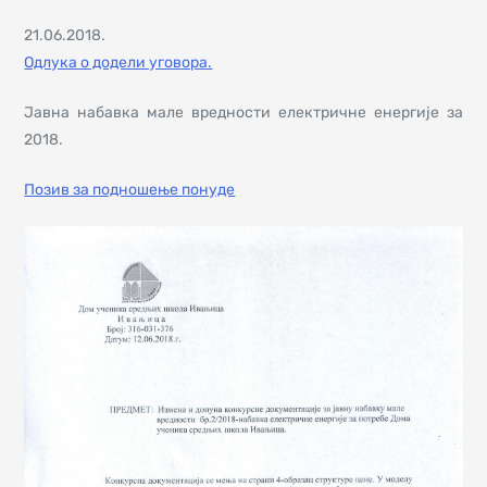
21.06.2018.
Одлука о додели уговора.
Јавна набавка мале вредности електричне енергије за
2018.
Позив за подношење понуде