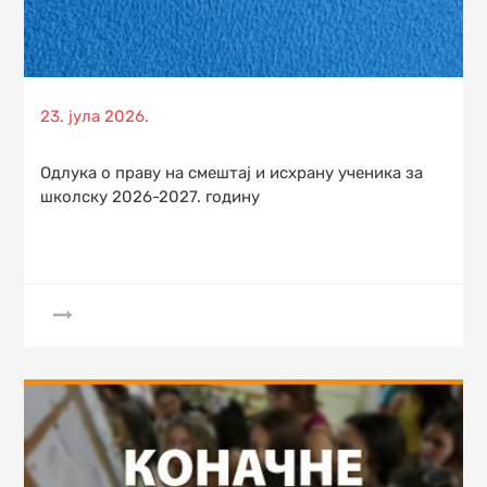
Posted
23. јула 2026.
on
Одлука о праву на смештај и исхрану ученика за
школску 2026-2027. годину