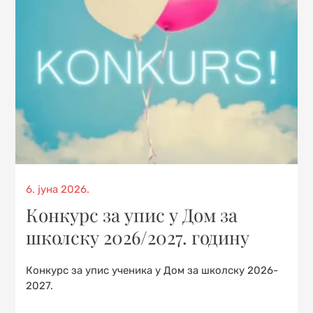
Posted
6. јуна 2026.
on
Конкурс за упис у Дом за
школску 2026/2027. годину
Конкурс за упис ученика у Дом за школску 2026-
2027.