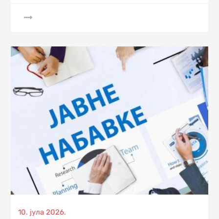
Posted
10. јула 2026.