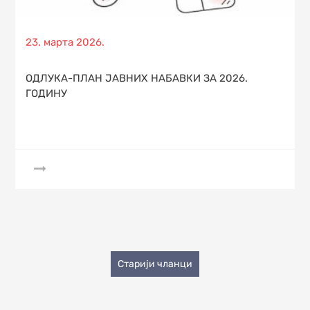
Posted
23. марта 2026.
on
ОДЛУКА-ПЛАН ЈАВНИХ НАБАВКИ ЗА 2026.
ГОДИНУ
Старији чланци
Кретање