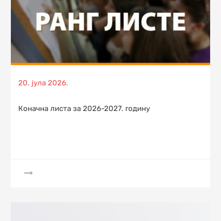
Posted
20. јула 2026.
on
Коначна листа за 2026-2027. годину