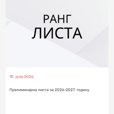
Posted
10. јула 2026.
on
Прелиминарна листа за 2026-2027. годину