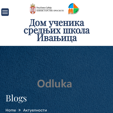
Skip
to
content
Дом ученика
средњих школа
Ивањица
Blogs
Home
Актуелности