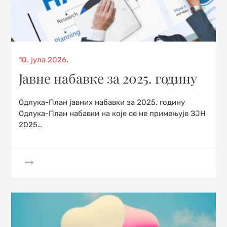
Posted
10. јула 2026.
on
Јавне набавке за 2025. годину
Одлука-План јавних набавки за 2025. годину
Одлука-План набавки на које се не примењује ЗЈН
2025…