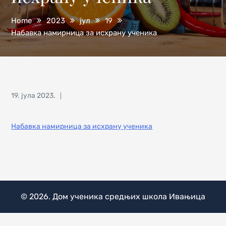
Home
2023
јул
19
Набавка намирница за исхрану ученика
Posted
19. јула 2023.
on
Набавка намирница за исхрану ученика
© 2026.
Дом ученика средњих школа Ивањица