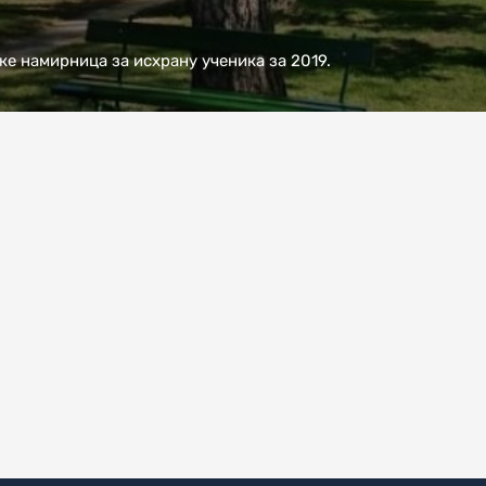
ке намирница за исхрану ученика за 2019.