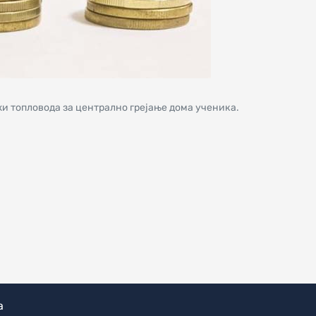
и топловода за централно грејање дома ученика.
а