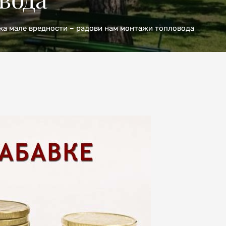
ка мале вредности – радови нам монтажи топловода