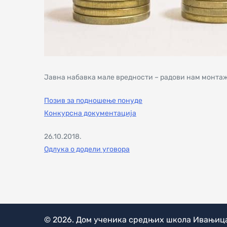
Јавна набавка мале вредности – радови нам монтаж
Позив за подношење понуде
Конкурсна документација
26.10.2018.
Одлука о додели уговора
© 2026.
Дом ученика средњих школа Ивањиц