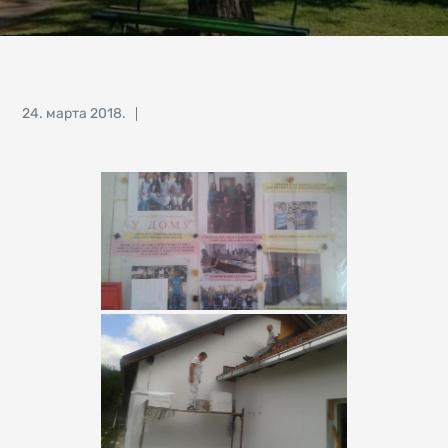
Posted
24. марта 2018.
on