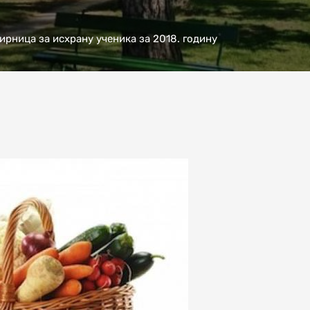
ирница за исхрану ученика за 2018. годину